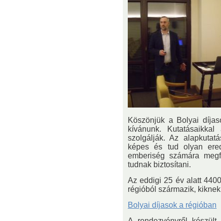
Köszönjük a Bolyai díjaso
kívánunk. Kutatásaikkal
szolgálják. Az alapkutat
képes és tud olyan ere
emberiség számára megfe
tudnak biztosítani.
Az eddigi 25 év alatt 4400
régióból származik, kiknek
Bolyai díjasok a régióban
A rendezvényről készült