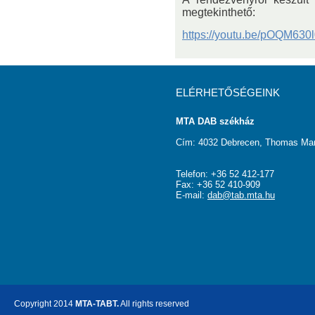
megtekinthető:
https://youtu.be/pOQM630
ELÉRHETŐSÉGEINK
MTA DAB székház
Cím: 4032 Debrecen, Thomas Man
Telefon: +36 52 412-177
Fax: +36 52 410-909
E-mail:
dab@tab.mta.hu
Copyright 2014
MTA-TABT.
All rights reserved