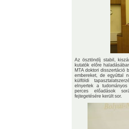
Az ösztöndíj stabil, kisz
kutatók előre haladásába
MTA doktori disszertáció b
embereket, de egyúttal 
külföldi tapasztalatszer
elnyertek a tudományos 
perces előadások sorá
fejtegetésére került sor.