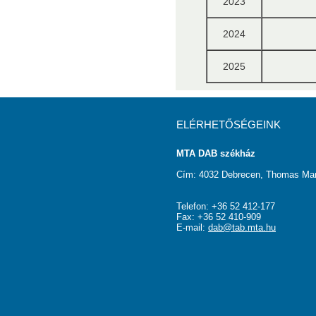
2023
2024
2025
ELÉRHETŐSÉGEINK
MTA DAB székház
Cím: 4032 Debrecen, Thomas Man
Telefon: +36 52 412-177
Fax: +36 52 410-909
E-mail:
dab@tab.mta.hu