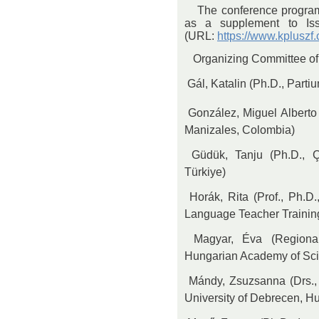
The conference programm
as a supplement to Is
(URL:
https://www.kpluszf
Organizing Committee of 
 Gál, Katalin (Ph.D., Part
 González, Miguel Alberto
Manizales, Colombia)
 Güdük, Tanju (Ph.D., 
Türkiye)
 Horák, Rita (Prof., Ph.D
Language Teacher Training
 Magyar, Éva (Region
Hungarian Academy of Sci
 Mándy, Zsuzsanna (Drs.
University of Debrecen, H