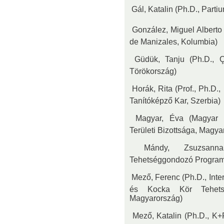
 Gál, Katalin (Ph.D., Par
 González, Miguel Alberto
de Manizales, Kolumbia)
 Güdük, Tanju (Ph.D., 
Törökország)
 Horák, Rita (Prof., Ph.D
Tanítóképző Kar, Szerbia)
 Magyar, Éva (Magyar
Területi Bizottsága, Magya
 Mándy, Zsuzsanna
Tehetséggondozó Program
 Mező, Ferenc (Ph.D., Int
és Kocka Kör Tehetség
Magyarország)
 Mező, Katalin (Ph.D., K