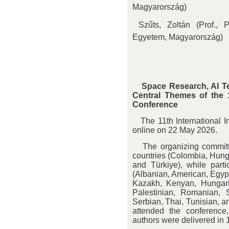
Magyarország)
 Szűts, Zoltán (Prof., 
Egyetem, Magyarország)
Space Research, AI Tec
Central Themes of the 11
Conference
The 11th International In
online on 22 May 2026.
The organizing committe
countries (Colombia, Hunga
and Türkiye), while parti
(Albanian, American, Egypti
Kazakh, Kenyan, Hungaria
Palestinian, Romanian, 
Serbian, Thai, Tunisian, an
attended the conference
authors were delivered in 