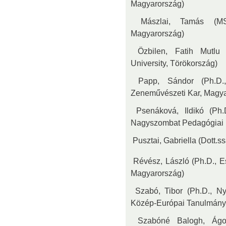
Magyarország)
 Mászlai, Tamás (MS
Magyarország)
 Özbilen, Fatih Mutlu
University, Törökország)
 Papp, Sándor (Ph.D.
Zeneművészeti Kar, Magya
 Psenáková, Ildikó (Ph
Nagyszombat Pedagógiai K
 Pusztai, Gabriella (Dott.
 Révész, László (Ph.D., 
Magyarország)
 Szabó, Tibor (Ph.D., Ny
Közép-Európai Tanulmányo
 Szabóné Balogh, Ágo