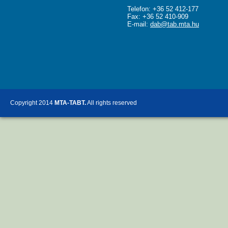
Telefon: +36 52 412-177
Fax: +36 52 410-909
E-mail:
dab@tab.mta.hu
Copyright 2014
MTA-TABT.
All rights reserved