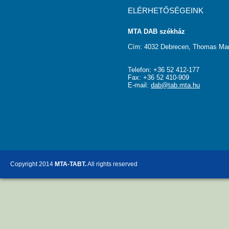
ELÉRHETŐSÉGEINK
MTA DAB székház
Cím: 4032 Debrecen, Thomas Man
Telefon: +36 52 412-177
Fax: +36 52 410-909
E-mail:
dab@tab.mta.hu
Copyright 2014
MTA-TABT.
All rights reserved