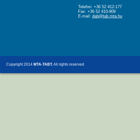
Telefon: +36 52 412-177
Fax: +36 52 410-909
E-mail:
dab@tab.mta.hu
Copyright 2014
MTA-TABT.
All rights reserved