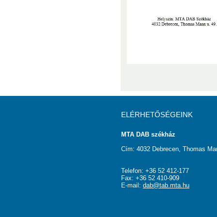
ELÉRHETŐSÉGEINK
MTA DAB székház
Cím: 4032 Debrecen, Thomas Man
Telefon: +36 52 412-177
Fax: +36 52 410-909
E-mail:
dab@tab.mta.hu