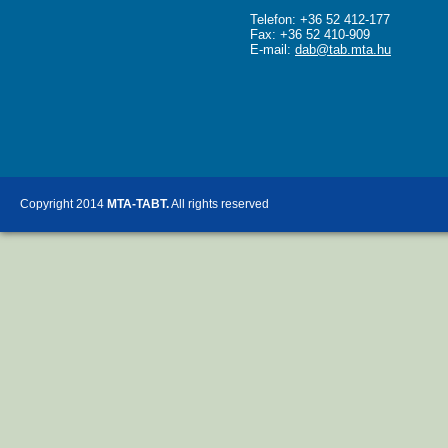
Telefon: +36 52 412-177
Fax: +36 52 410-909
E-mail:
dab@tab.mta.hu
Copyright 2014
MTA-TABT.
All rights reserved