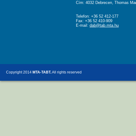
Cím: 4032 Debrecen, Thomas Man
Telefon: +36 52 412-177
Fax: +36 52 410-909
E-mail:
dab@tab.mta.hu
Copyright 2014
MTA-TABT.
All rights reserved