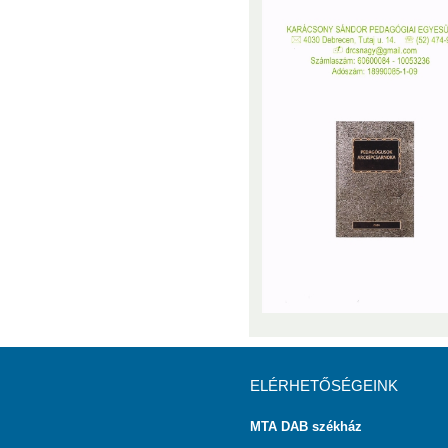
ELÉRHETŐSÉGEINK
MTA DAB székház