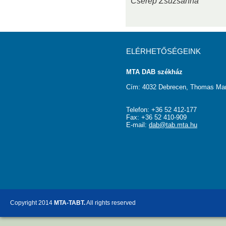
Cserép Zsuzsanna
ELÉRHETŐSÉGEINK
MTA DAB székház
Cím: 4032 Debrecen, Thomas Man
Telefon: +36 52 412-177
Fax: +36 52 410-909
E-mail:
dab@tab.mta.hu
Copyright 2014
MTA-TABT.
All rights reserved