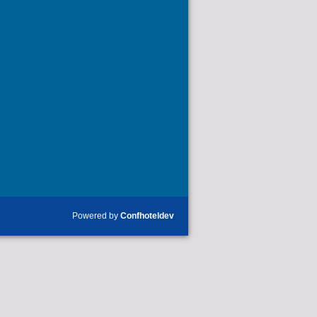
gok
Powered by
Confhoteldev