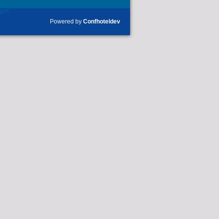
gok
Powered by
Confhoteldev