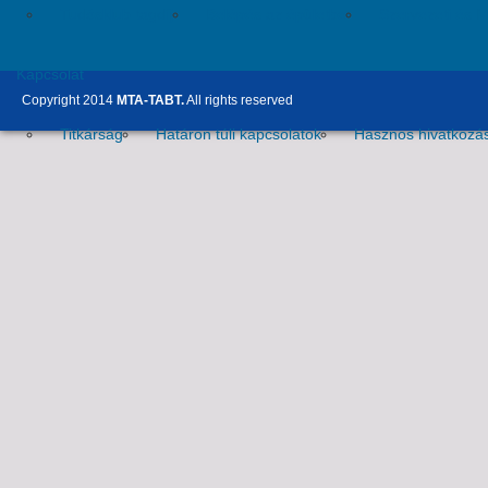
Tudósklub tagdíj
Belépés az épületbe
Szervezeti és 
Kapcsolat
Copyright 2014
MTA-TABT.
All rights reserved
Titkárság
Határon túli kapcsolatok
Hasznos hivatkozá