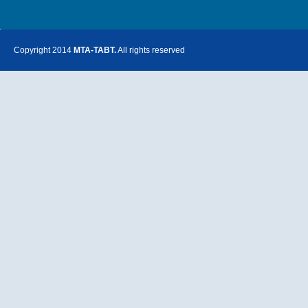
Copyright 2014
MTA-TABT.
All rights reserved