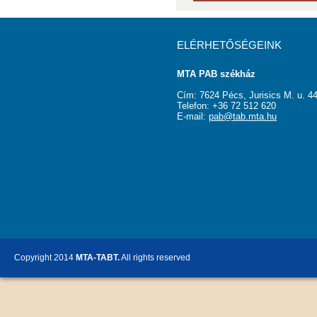
ELÉRHETŐSÉGEINK
MTA PAB székház
Cím: 7624 Pécs, Jurisics M. u. 44
Telefon: +36 72 512 620
E-mail:
pab@tab.mta.hu
Copyright 2014
MTA-TABT.
All rights reserved