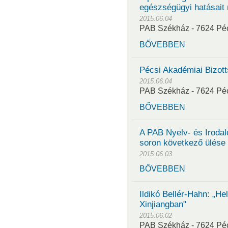
egészségügyi hatásait
2015.06.04
PAB Székház - 7624 Pécs
BŐVEBBEN
Pécsi Akadémiai Bizott
2015.06.04
PAB Székház - 7624 Pécs
BŐVEBBEN
A PAB Nyelv- és Iroda
soron következő ülése
2015.06.03
BŐVEBBEN
Ildikó Bellér-Hahn: „Hel
Xinjiangban"
2015.06.02
PAB Székház - 7624 Pécs