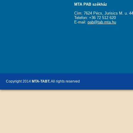
MTA PAB székház
Cím: 7624 Pécs, Jurisics M. u. 44
Telefon: +36 72 512 620
E-mail:
pab@tab.mta.hu
Copyright 2014
MTA-TABT.
All rights reserved