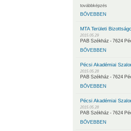
továbbképzés
BŐVEBBEN
MTA Területi Bizottság
2015.05.29
PAB Székház - 7624 Pécs
BŐVEBBEN
Pécsi Akadémiai Szalo
2015.05.28
PAB Székház - 7624 Pécs
BŐVEBBEN
Pécsi Akadémiai Szalo
2015.05.28
PAB Székház - 7624 Pécs
BŐVEBBEN