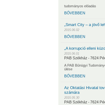
tudományos előadás
BŐVEBBEN
„Smart City – a jövő l
2015.06.02
BŐVEBBEN
„A korrupció elleni küz
2015.06.01
PAB Székház - 7624 Pécs
A PAB Bűnügyi Tudomány
ülése
BŐVEBBEN
Az Oktatási Hivatal t
számára
2015.05.30
PAB Székház - 7624 Pécs